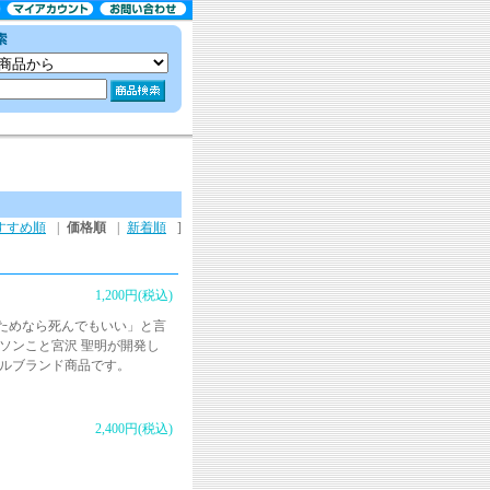
すすめ順
|
価格順
|
新着順
]
1,200円(税込)
ためなら死んでもいい」と言
ソンこと宮沢 聖明が開発し
ナルブランド商品です。
2,400円(税込)