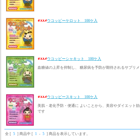
ウコッピーケロット 100ケ入
ウコッピーシャキット 100ケ入
血糖値の上昇を抑制し、 糖尿病を予防が期待されるサプリ
ウコッピースキット 100ケ入
美肌・老化予防・便通に よいことから、美容やダイエット
です
全 [
5
] 商品中 [
1
-
5
] 商品を表示しています。