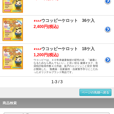
ウコッピーケロット 36ケ入
2,400円(税込)
ウコッピーケロット 18ケ入
1,200円(税込)
ウコッピーは、４０年来健康食材の研究の末、「健康に
なるためなら死んでもいい」と言い切る 健康オタク、生
涯特許取得件数４０件超、坂戸のエジソンこと宮沢 聖明
が開発した、 無農薬・自家栽培・自家製手作りにこだわ
ったオリジナルブランド商品です。
1-3 / 3
ページの先頭へ戻る
商品検索