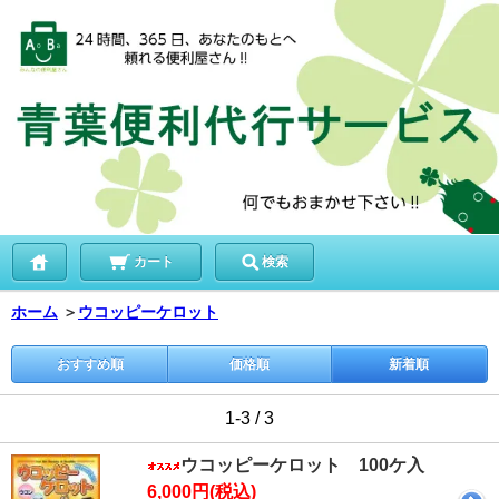
カート
検索
ホーム
＞
ウコッピーケロット
おすすめ順
価格順
新着順
1-3 / 3
ウコッピーケロット 100ケ入
6,000円(税込)